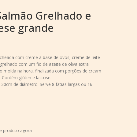
Salmão Grelhado e
ese grande
echeada com creme à base de ovos, creme de leite
 grelhado com um fio de azeite de oliva extra
ino moída na hora, finalizada com porções de cream
 Contém glúten e lactose.
30cm de diâmetro. Serve 8 fatias largas ou 16
e produto agora