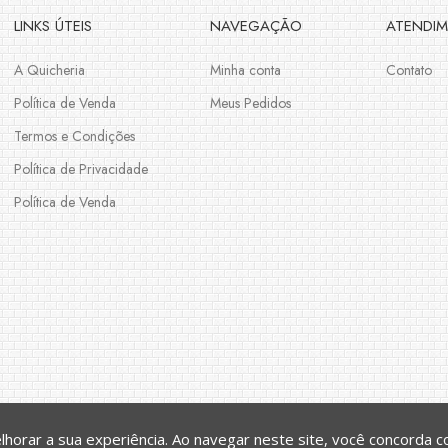
LINKS ÚTEIS
NAVEGAÇÃO
ATENDI
A Quicheria
Minha conta
Contato
Política de Venda
Meus Pedidos
Termos e Condições
Política de Privacidade
Política de Venda
horar a sua experiência. Ao navegar neste site, você concorda 