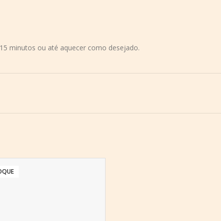
r 15 minutos ou até aquecer como desejado.
OQUE