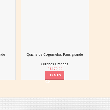
nde
Quiche de Cogumelos Paris grande
Quiche d
Quiches Grandes
R$
170,00
LER MAIS