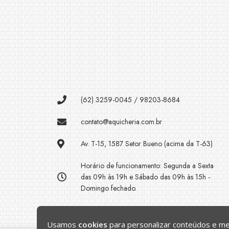
(62) 3259-0045 / 98203-8684
contato@aquicheria.com.br
Av. T-15, 1587 Setor Bueno (acima da T-63)
Horário de funcionamento: Segunda a Sexta
das 09h às 19h e Sábado das 09h às 15h -
Domingo fechado.
Usamos
cookies
para personalizar conteúdos e mel