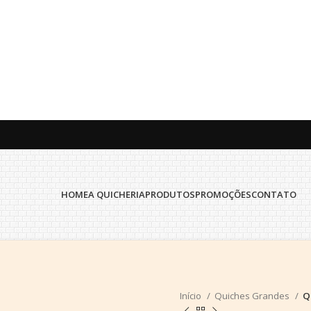
HOME
A QUICHERIA
PRODUTOS
PROMOÇÕES
CONTATO
Início
Quiches Grandes
Q