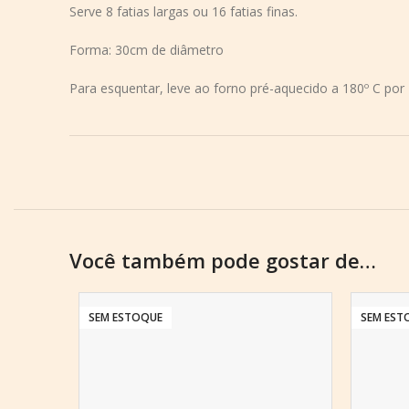
Serve 8 fatias largas ou 16 fatias finas.
Forma: 30cm de diâmetro
Para esquentar, leve ao forno pré-aquecido a 180º C po
Você também pode gostar de…
SEM ESTOQUE
SEM EST