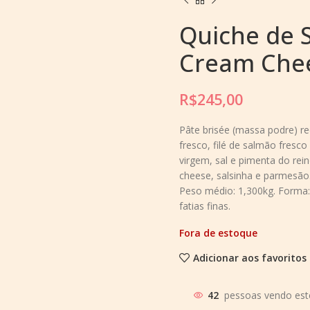
Quiche de 
Cream Che
R$
245,00
Pâte brisée (massa podre) r
fresco, filé de salmão fresco
virgem, sal e pimenta do re
cheese, salsinha e parmesão.
Peso médio: 1,300kg. Forma: 
fatias finas.
Fora de estoque
Adicionar aos favoritos
24
pessoas vendo est