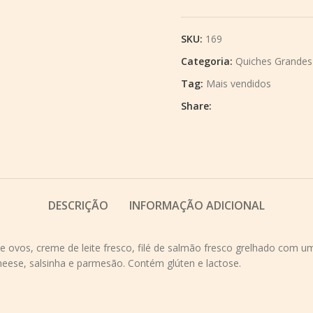
SKU:
169
Categoria:
Quiches Grandes
Tag:
Mais vendidos
Share:
DESCRIÇÃO
INFORMAÇÃO ADICIONAL
ovos, creme de leite fresco, filé de salmão fresco grelhado com um f
heese, salsinha e parmesão. Contém glúten e lactose.