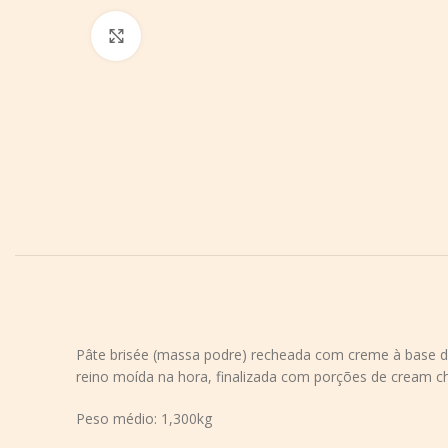
Aumentar imagem
Pâte brisée (massa podre) recheada com creme à base de 
reino moída na hora, finalizada com porções de cream c
Peso médio: 1,300kg