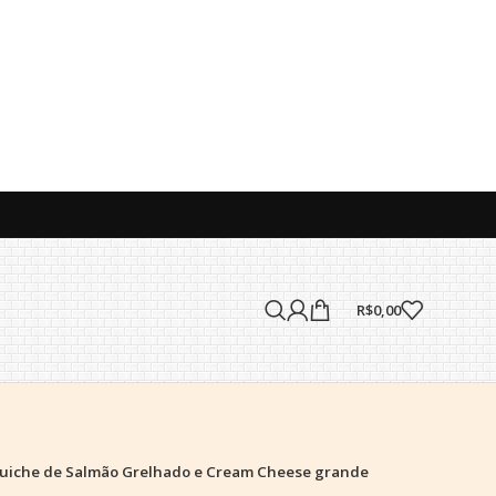
R$
0,00
uiche de Salmão Grelhado e Cream Cheese grande