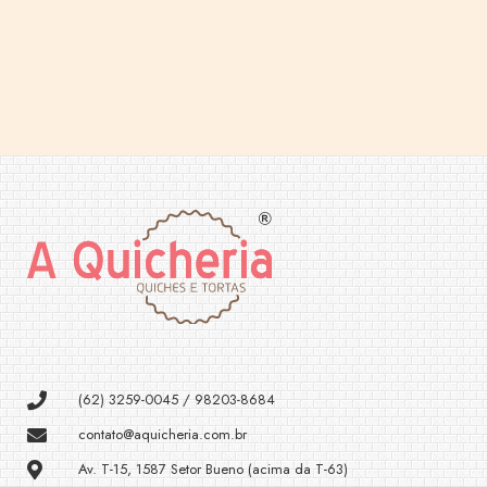
(62) 3259-0045 / 98203-8684
contato@aquicheria.com.br
Av. T-15, 1587 Setor Bueno (acima da T-63)