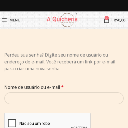
0
MENU
R$
0,00
Perdeu sua senha? Digite seu nome de usuário ou
endereço de e-mail. Você receberá um link por e-mail
para criar uma nova senha.
*
Nome de usuário ou e-mail