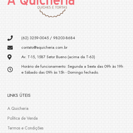
(62) 3259-0045 / 98203-8684
contato@aquicheria.com.br
Av. T-15, 1587 Setor Bueno (acima da T-63)
Horário de funcionamento: Segunda a Sexta das 09h às 19h
e Sábado das 09h às 15h - Domingo fechado.
LINKS ÚTEIS
A Quicheria
Política de Venda
Termos e Condições