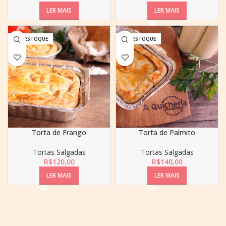
LER MAIS
LER MAIS
SEM ESTOQUE
SEM ESTOQUE
Torta de Frango
Torta de Palmito
Tortas Salgadas
Tortas Salgadas
R$
120,00
R$
140,00
LER MAIS
LER MAIS