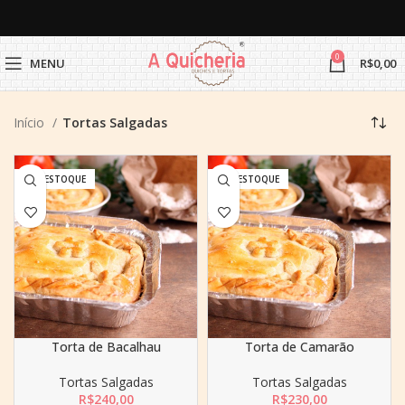
0
MENU
R$
0,00
Início
Tortas Salgadas
SEM ESTOQUE
SEM ESTOQUE
Torta de Bacalhau
Torta de Camarão
Tortas Salgadas
Tortas Salgadas
R$
240,00
R$
230,00