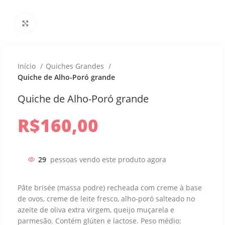
Aumentar imagem
Início
Quiches Grandes
Quiche de Alho-Poró grande
Quiche de Alho-Poró grande
R$
160,00
29
pessoas vendo este produto agora
Pâte brisée (massa podre) recheada com creme à base
de ovos, creme de leite fresco, alho-poró salteado no
azeite de oliva extra virgem, queijo muçarela e
parmesão. Contém glúten e lactose. Peso médio: