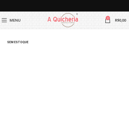
0
MENU
R$
0,00
SEM ESTOQUE