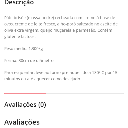
Descrição
Pâte brisée (massa podre) recheada com creme à base de
ovos, creme de leite fresco, alho-poró salteado no azeite de
oliva extra virgem, queijo muçarela e parmesão. Contém
glúten e lactose.
Peso médio: 1,300kg
Forma: 30cm de diâmetro
Para esquentar, leve ao forno pré-aquecido a 180º C por 15
minutos ou até aquecer como desejado.
Avaliações (0)
Avaliações