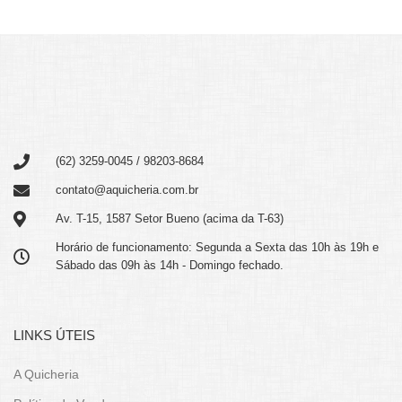
(62) 3259-0045 / 98203-8684
contato@aquicheria.com.br
Av. T-15, 1587 Setor Bueno (acima da T-63)
Horário de funcionamento: Segunda a Sexta das 10h às 19h e
Sábado das 09h às 14h - Domingo fechado.
LINKS ÚTEIS
A Quicheria