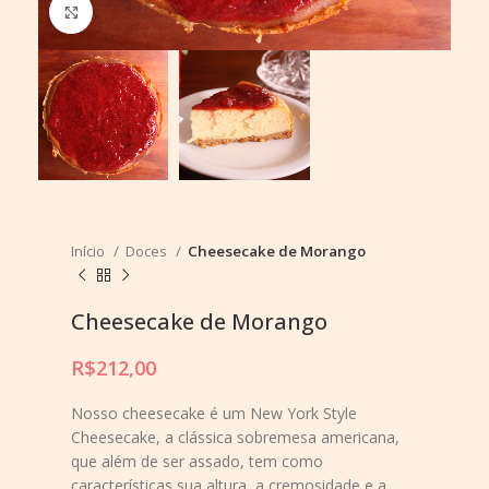
Aumentar imagem
Início
Doces
Cheesecake de Morango
Cheesecake de Morango
R$
212,00
Nosso cheesecake é um New York Style
Cheesecake, a clássica sobremesa americana,
que além de ser assado, tem como
características sua altura, a cremosidade e a