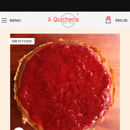
0
MENU
R$
0,00
SEM ESTOQUE